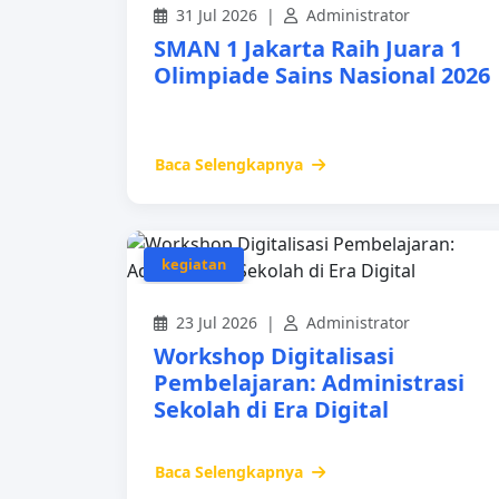
31 Jul 2026 |
Administrator
SMAN 1 Jakarta Raih Juara 1
Olimpiade Sains Nasional 2026
Baca Selengkapnya
kegiatan
23 Jul 2026 |
Administrator
Workshop Digitalisasi
Pembelajaran: Administrasi
Sekolah di Era Digital
Baca Selengkapnya