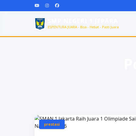
SMP NEGERI 1 JEPARA
ESPENTURA JUARA - Bisa - Hebat - Pasti Juara
P
prestasi