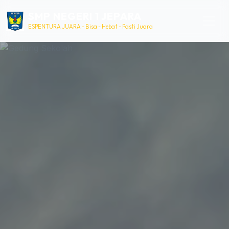
SMP NEGERI 1 JEPARA
ESPENTURA JUARA - Bisa - Hebat - Pasti Juara