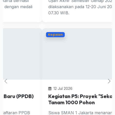
Ujian Akhir Semester Genap 2025/2026 akan
dilaksanakan pada 12-20 Juni 2026 mulai pukul
07.30 WIB.
Kegiatan
12 Jul 2026
Kegiatan P5: Proyek "Sekolah Hijau"
Tanam 1000 Pohon
Siswa SMAN 1 Jakarta menanam 1000 pohon